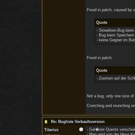
Fixed in patch, caused by vi
Quote
- Slowdown-Bug beim
- Bug beim Speichern
- keine Gegner im Bat
Fixed in patch.
Quote
- Zoomen auf der Schl
Not a bug, only one size of 
Crunching and munching on 
Re: Bugliste Verkaufsversion
- Gel�ste Quests verschwin
Titarius
- Man wird von der Hexe Ki