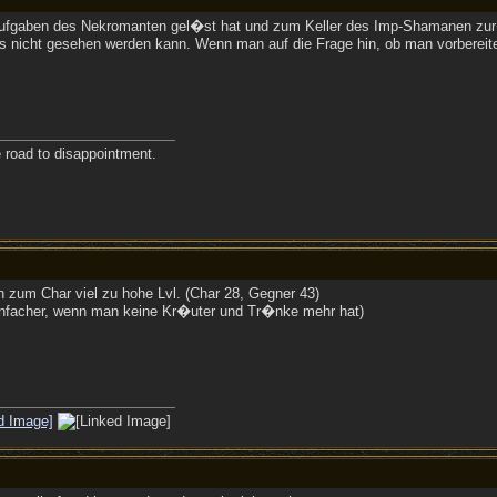
Aufgaben des Nekromanten gel�st hat und zum Keller des Imp-Shamanen zur�
gs nicht gesehen werden kann. Wenn man auf die Frage hin, ob man vorbereite
e road to disappointment.
h zum Char viel zu hohe Lvl. (Char 28, Gegner 43)
einfacher, wenn man keine Kr�uter und Tr�nke mehr hat)