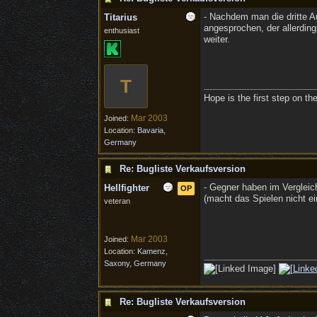
- Nachdem man die dritte 
Titarius
angesprochen, der allerdin
enthusiast
weiter.
T
Hope is the first step on th
Mar 2003
Joined:
Location:
Bavaria,
Germany
Re: Bugliste Verkaufsversion
- Gegner haben im Vergleic
Hellfighter
OP
(macht das Spielen nicht 
veteran
Mar 2003
Joined:
Location:
Kamenz,
Saxony, Germany
Re: Bugliste Verkaufsversion