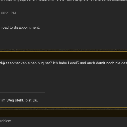
4
06:21 PM
.
e road to disappointment.
l�sserknacken einen bug hat? ich habe Level5 und auch damit noch nie gesc
 im Weg steht, bist Du.
roblem...