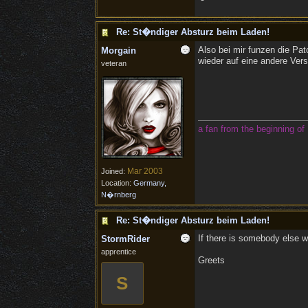
Re: St�ndiger Absturz beim Laden!
Also bei mir funzen die Pat
Morgain
wieder auf eine andere Vers
veteran
a fan from the beginning of 
Mar 2003
Joined:
Location:
Germany,
N�rnberg
Re: St�ndiger Absturz beim Laden!
If there is somebody else wi
StormRider
apprentice
Greets
S