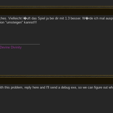
ches. Vielleicht l�uft das Spiel ja bei dir mit 1.3 besser. W�rde ich mal aus
ion "umsteigen" kannst!!!
Devine Divinity
th this problem, reply here and I'll send a debug exe, so we can figure out wh