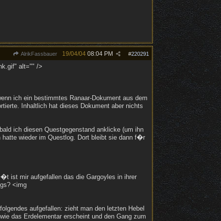
19/04/04
08:04 PM
AlrikFassbauer
#
220291
.gif" alt="" />
wenn ich ein bestimmtes Ranaar-Dokument aus dem
tierte. Inhaltlich hat dieses Dokument aber nichts
obald ich diesen Questgegenstand anklicke (um ihn
hatte wieder im Questlog. Dort bleibt sie dann f�r
 ist mir aufgefallen das die Gargoyles in ihrer
ngs? <img
folgendes aufgefallen: zieht man den letzten Hebel
t wie das Erdelementar erscheint und den Gang zum