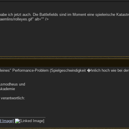
be ich jetzt auch. Die Battlefields sind im Moment eine spielerische Katastr
emlins/rolleyes.gif" alt="" />
"kleines" Performance-Problem (Spielgeschwindigkeit �hnlich hoch wie bei de
t Asmodheus und
 Akademie
verantwortlich: