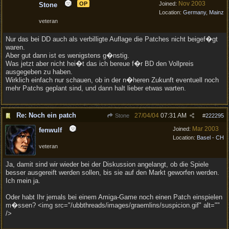
Nov 2003
OP
Joined:
Stone
Location:
Germany, Mainz
veteran
Nur das bei DD auch als verbilligte Auflage die Patches nicht beigef�gt
waren.
Aber gut dann ist es wenigstens g�nstig.
Was jetzt aber nicht hei�t das ich bereue f�r BD den Vollpreis
ausgegeben zu haben.
Wirklich einfach nur schauen, ob in der n�heren Zukunft eventuell noch
mehr Patchs geplant sind, und dann halt lieber etwas warten.
Re: Noch ein patch
27/04/04
07:31 AM
Stone
#
222295
Mar 2003
Joined:
fenwulf
Location:
Basel - CH
veteran
Ja, damit sind wir wieder bei der Diskussion angelangt, ob die Spiele
besser ausgereift werden sollen, bis sie auf den Markt geworfen werden.
Ich mein ja.
Oder habt Ihr jemals bei einem Amiga-Game noch einen Patch einspielen
m�ssen? <img src="/ubbthreads/images/graemlins/suspicion.gif" alt=""
/>