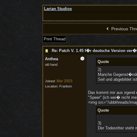
Larian Studios
Previous Thr
Print Thread
Re: Patch V. 1.45 f�r deutsche Version ver�f
Anthea
Quote
old hand
2)
Manche Gegenst�nde (m
Seil und abgebildet is
Mar 2003
Joined:
Location:
Franken
Das kommt mir aus irgend 
"Speer" (ich wei� nicht me
<img src="/ubbthreads/image
Quote
3)
Der Todesritter steht 