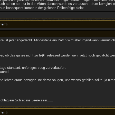
uch schon so, nur in den Akten danach wurde es vertauscht, drum korrigiert 
 nun konsequent immer in der gleichen Reihenfolge bleibt.
fentli
te ist jetzt abgedeckt. Mindestens ein Patch wird aber irgendwann vermutli
er, ob das ganze nicht zu fr�h released wurde, wenn jetzt noch gepatcht wer
tage standard, unfertiges zeug zu verkaufen.
sacred.
ine lehren draus gezogen. ne demo saugen, und wenns gefallen sollte, ja nimm
lag ein Schlag ins Leere sein......
fentli