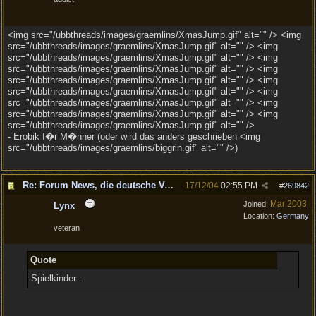
<img src="/ubbthreads/images/graemlins/XmasJump.gif" alt="" /> <img
src="/ubbthreads/images/graemlins/XmasJump.gif" alt="" /> <img
src="/ubbthreads/images/graemlins/XmasJump.gif" alt="" /> <img
src="/ubbthreads/images/graemlins/XmasJump.gif" alt="" /> <img
src="/ubbthreads/images/graemlins/XmasJump.gif" alt="" /> <img
src="/ubbthreads/images/graemlins/XmasJump.gif" alt="" /> <img
src="/ubbthreads/images/graemlins/XmasJump.gif" alt="" /> <img
src="/ubbthreads/images/graemlins/XmasJump.gif" alt="" /> <img
src="/ubbthreads/images/graemlins/XmasJump.gif" alt="" />
- Erobik f�r M�nner (oder wird das anders geschrieben <img
src="/ubbthreads/images/graemlins/biggrin.gif" alt="" />)
Re: Forum News, die deutsche Version.
17/12/04
02:55 PM
#
269842
Mar 2003
Joined:
Lynx
Location:
Germany
veteran
Quote
Spielkinder...