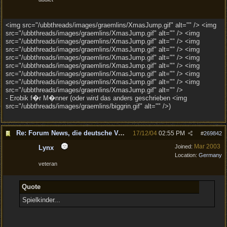
<img src="/ubbthreads/images/graemlins/XmasJump.gif" alt="" /> <img
src="/ubbthreads/images/graemlins/XmasJump.gif" alt="" /> <img
src="/ubbthreads/images/graemlins/XmasJump.gif" alt="" /> <img
src="/ubbthreads/images/graemlins/XmasJump.gif" alt="" /> <img
src="/ubbthreads/images/graemlins/XmasJump.gif" alt="" /> <img
src="/ubbthreads/images/graemlins/XmasJump.gif" alt="" /> <img
src="/ubbthreads/images/graemlins/XmasJump.gif" alt="" /> <img
src="/ubbthreads/images/graemlins/XmasJump.gif" alt="" /> <img
src="/ubbthreads/images/graemlins/XmasJump.gif" alt="" />
- Erobik f�r M�nner (oder wird das anders geschrieben <img
src="/ubbthreads/images/graemlins/biggrin.gif" alt="" />)
Re: Forum News, die deutsche Version.
17/12/04
02:55 PM
#
269842
Mar 2003
Joined:
Lynx
Location:
Germany
veteran
Quote
Spielkinder...