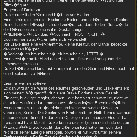
Exidan hob seine Hand und mit einer Fingerbewegung l�st sich der
Blitzk�fig auf.
Er geht auf Drake zu.
Drake ergreift den Stein und h�lt ihn vor Exidan.
Eine Lichtexplosion reist Exidan zu Boden, und er f�ngt an zu Kochen.
Seine Haut verfl�ssigt sich und verl�uft auf dem Boden. Nun w�rde
der D�monenlord seine wahre Gestalt zeigen.
�NEIN!� br�llt Exidan, �Noch nicht, NOCH NICHT!�
Doch es war zu sp�t, er hatte sich verwandelt.
Vor Drake liegt eine verkr�mmte, kleine Kreatur, der Mantel bedeckte
den ganzen K�rper.
�Seelen� ich brauche sie� ich brauche sie, JETZT!�
Eine verst�mmelte Hand richtet sich auf Drake und saugt ihm die
Lebensessenz raus.
Drake h�lt seine Hand fast krampfhaft um den Stein und l�sst noch mal
eine Explosion vollf�hren.
Diesmal war sie st�rker.
Exidan wird an die Wand des Raumes geschleudert und Drake entzieht
sich seinem W�rgegriff. Nun sieht Drake Exidans wahre Gestalt.
Ein alter, buckliger Magier, dessen Haut komplett schwarz ist, nicht weil
es seine Hautfarbe ist, sondern weil sie von b�ser Energie erf�llt ist.
Exidan brauch, um zu �verleben und seine schwache Gestalt zu
verbergen, Seelen. Die Seelen von Elrohn hatte er. Halb Terana war auch
schon seinem Diener Exidon zum Opfer gefallen. In dieser Gestalt hat
Exidan nicht viel Macht, Drake konnte dieser Tyrannei ein Ende setzen.
�Exidan�� Drake keucht, der D�monenlord hatte ihm wohl doch
reichlich seiner Energie entzogen, obwohl er nur kurz unter seinem