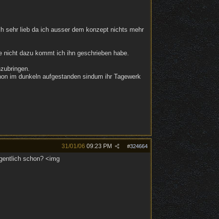
h sehr lieb da ich ausser dem konzept nichts mehr
sie nicht dazu kommt ich ihn geschrieben habe.
nzubringen.
hon im dunkeln aufgestanden sindum ihr Tagewerk
31/01/06
09:23 PM
#
324664
igentlich schon? <img