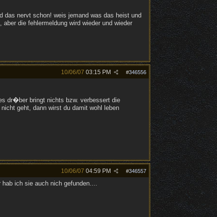
d das nervt schon! weis jemand was das heist und
 aber die fehlermeldung wird wieder und wieder
10/06/07
03:15 PM
#
346556
les dr�ber bringt nichts bzw. verbessert die
 nicht geht, dann wirst du damit wohl leben
10/06/07
04:59 PM
#
346557
hab ich sie auch nich gefunden....