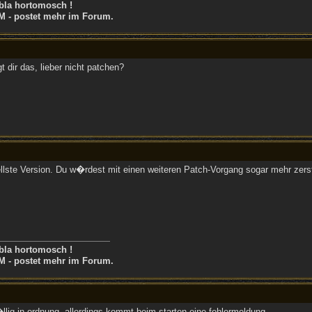
bla hortomosch !
M - postet mehr im Forum.
 dir das, lieber nicht patchen?
ellste Version. Du w�rdest mit einen weiteren Patch-Vorgang sogar mehr zer
bla hortomosch !
M - postet mehr im Forum.
�llig in ordnung. allerdings kommt beim starten eine fehlermeldung.