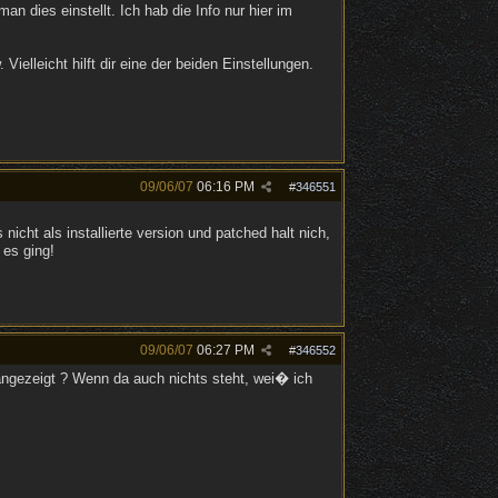
n dies einstellt. Ich hab die Info nur hier im
Vielleicht hilft dir eine der beiden Einstellungen.
09/06/07
06:16 PM
#
346551
 nicht als installierte version und patched halt nich,
es ging!
09/06/07
06:27 PM
#
346552
ngezeigt ? Wenn da auch nichts steht, wei� ich