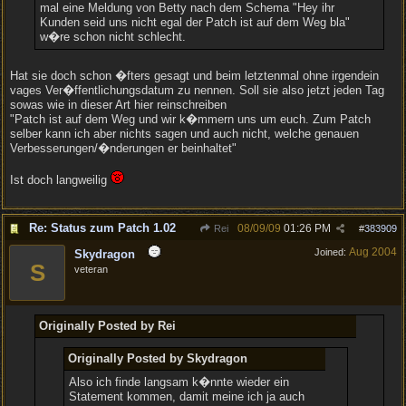
mal eine Meldung von Betty nach dem Schema "Hey ihr
Kunden seid uns nicht egal der Patch ist auf dem Weg bla"
w�re schon nicht schlecht.
Hat sie doch schon �fters gesagt und beim letztenmal ohne irgendein
vages Ver�ffentlichungsdatum zu nennen. Soll sie also jetzt jeden Tag
sowas wie in dieser Art hier reinschreiben
"Patch ist auf dem Weg und wir k�mmern uns um euch. Zum Patch
selber kann ich aber nichts sagen und auch nicht, welche genauen
Verbesserungen/�nderungen er beinhaltet"
Ist doch langweilig
Re: Status zum Patch 1.02
08/09/09
01:26 PM
Rei
#
383909
Aug 2004
Joined:
Skydragon
S
veteran
Originally Posted by Rei
Originally Posted by Skydragon
Also ich finde langsam k�nnte wieder ein
Statement kommen, damit meine ich ja auch