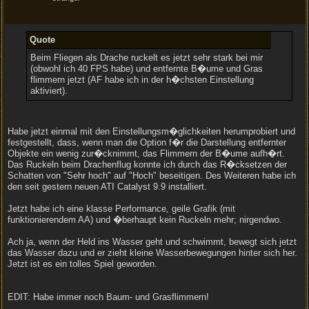
Quote
Beim Fliegen als Drache ruckelt es jetzt sehr stark bei mir
(obwohl ich 40 FPS habe) und entfernte B�ume und Gras
flimmern jetzt (AF habe ich in der h�chsten Einstellung
aktiviert).
Habe jetzt einmal mit den Einstellungsm�glichkeiten herumprobiert und
festgestellt, dass, wenn man die Option f�r die Darstellung entfernter
Objekte ein wenig zur�cknimmt, das Flimmern der B�ume aufh�rt.
Das Ruckeln beim Drachenflug konnte ich durch das R�cksetzen der
Schatten von "Sehr hoch" auf "Hoch" beseitigen. Des Weiteren habe ich
den seit gestern neuen ATI Catalyst 9.9 installiert.
Jetzt habe ich eine klasse Performance, geile Grafik (mit
funktionierendem AA) und �berhaupt kein Ruckeln mehr; nirgendwo.
Ach ja, wenn der Held ins Wasser geht und schwimmt, bewegt sich jetzt
das Wasser dazu und er zieht kleine Wasserbewegungen hinter sich her.
Jetzt ist es ein tolles Spiel geworden.
EDIT: Habe immer noch Baum- und Grasflimmern!