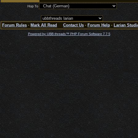
Hop To
Forum Rules
·
Mark All Read
Contact Us
·
Forum Help
·
Larian Studi
Powered by UBB.threads™ PHP Forum Software 7.7.5