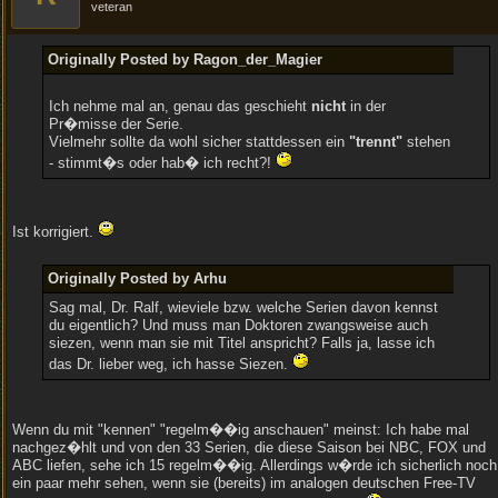
veteran
Originally Posted by Ragon_der_Magier
Ich nehme mal an, genau das geschieht
nicht
in der
Pr�misse der Serie.
Vielmehr sollte da wohl sicher stattdessen ein
"trennt"
stehen
- stimmt�s oder hab� ich recht?!
Ist korrigiert.
Originally Posted by Arhu
Sag mal, Dr. Ralf, wieviele bzw. welche Serien davon kennst
du eigentlich? Und muss man Doktoren zwangsweise auch
siezen, wenn man sie mit Titel anspricht? Falls ja, lasse ich
das Dr. lieber weg, ich hasse Siezen.
Wenn du mit "kennen" "regelm��ig anschauen" meinst: Ich habe mal
nachgez�hlt und von den 33 Serien, die diese Saison bei NBC, FOX und
ABC liefen, sehe ich 15 regelm��ig. Allerdings w�rde ich sicherlich noch
ein paar mehr sehen, wenn sie (bereits) im analogen deutschen Free-TV