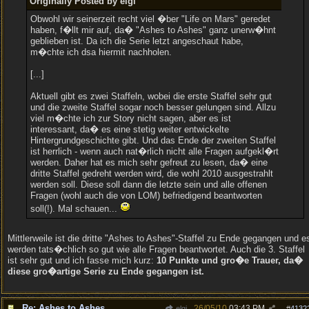
Originally Posted by elgi
Obwohl wir seinerzeit recht viel �ber "Life on Mars" geredet
haben, f�llt mir auf, da� "Ashes to Ashes" ganz unerw�hnt
geblieben ist. Da ich die Serie letzt angeschaut habe,
m�chte ich dsa hiermit nachholen.
[...]
Aktuell gibt es zwei Staffeln, wobei die erste Staffel sehr gut
und die zweite Staffel sogar noch besser gelungen sind. Allzu
viel m�chte ich zur Story nicht sagen, aber es ist
interessant, da� es eine stetig weiter entwickelte
Hintergrundgeschichte gibt. Und das Ende der zweiten Staffel
ist herrlich - wenn auch nat�rlich nicht alle Fragen aufgekl�rt
werden. Daher hat es mich sehr gefreut zu lesen, da� eine
dritte Staffel gedreht werden wird, die wohl 2010 ausgestrahlt
werden soll. Diese soll dann die letzte sein und alle offenen
Fragen (wohl auch die von LOM) befriedigend beantworten
soll(!). Mal schauen...
Mittlerweile ist die dritte "Ashes to Ashes"-Staffel zu Ende gegangen und e
werden tats�chlich so gut wie alle Fragen beantwortet. Auch die 3. Staffel
ist sehr gut und ich fasse mich kurz:
10 Punkte und gro�e Trauer, da�
diese gro�artige Serie zu Ende gegangen ist.
Re: Ashes to Ashes
26/05/10
03:43 PM
elgi
#
4132