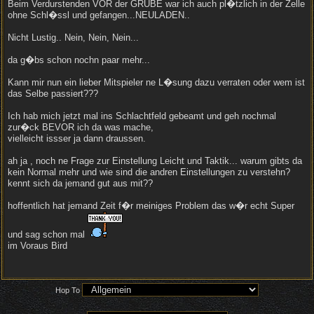
Beim Verdurstenden VOR der GRUBE war ich auch pl�tzlich in der Zelle
ohne Schl�ssl und gefangen...NEULADEN..
Nicht Lustig.. Nein, Nein, Nein...
da g�bs schon nochn paar mehr...
Kann mir nun ein lieber Mitspieler ne L�sung dazu verraten oder wem ist
das Selbe passiert???
Ich hab mich jetzt mal ins Schlachtfeld gebeamt und geh nochmal
zur�ck BEVOR ich da was mache,
vielleicht issser ja dann draussen.
ah ja , noch ne Frage zur Einstellung Leicht und Taktik... warum gibts da
kein Normal mehr und wie sind die andren Einstellungen zu verstehn?
kennt sich da jemand gut aus mit??
hoffentlich hat jemand Zeit f�r meiniges Problem das w�r echt Super
und sag schon mal
im Voraus Bird
Hop To