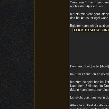
"Verstauen" macht sehr vie
noch sehr n�tzlich sind.
Ich bin mir nicht ganz sich
das hei�t es ist egal wann
Bgleiter kann ich dir au�e
Den geist
[bold] oder [/bold]
Im turm kannst du eh wiede
Ich zum beispiel hab im T
Nach dem Skillreset im Dr
(Mann kann immer nur eine
Es reicht durchaus wenn du
Attribute solltest du aller