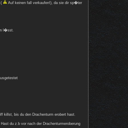
 (
Auf keinen fall verkaufen!), da sie dir sp�ter
n l�sst.
ausgetestet
killst, bis du den Drachenturm erobert hast.
n. Hast du z.b vor nach der Drachenturmeroberung