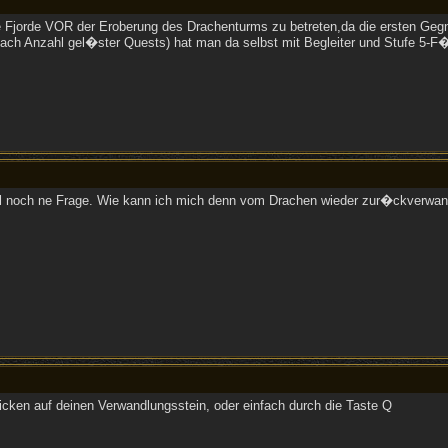
Fjorde VOR der Eroberung des Drachenturms zu betreten,da die ersten Gegner
 nach Anzahl gel�ster Quests) hat man da selbst mit Begleiter und Stufe 5-
l noch ne Frage. Wie kann ich mich denn vom Drachen wieder zur�ckverwan
icken auf deinen Verwandlungsstein, oder einfach durch die Taste Q