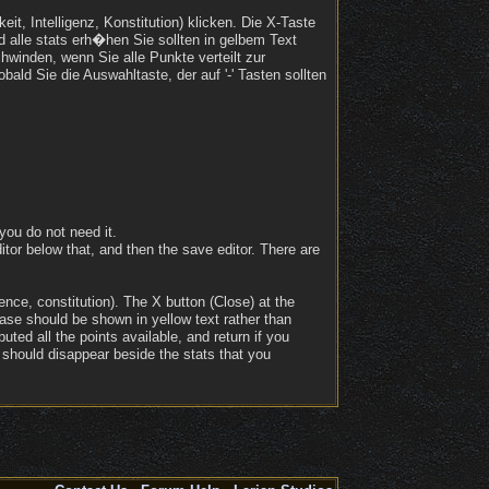
t, Intelligenz, Konstitution) klicken. Die X-Taste
alle stats erh�hen Sie sollten in gelbem Text
hwinden, wenn Sie alle Punkte verteilt zur
ald Sie die Auswahltaste, der auf '-' Tasten sollten
you do not need it.
itor below that, and then the save editor. There are
gence, constitution). The X button (Close) at the
se should be shown in yellow text rather than
buted all the points available, and return if you
s should disappear beside the stats that you