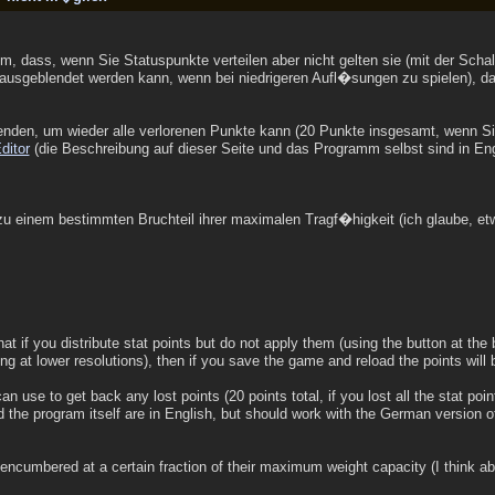
m, dass, wenn Sie Statuspunkte verteilen aber nicht gelten sie (mit der Sch
 ausgeblendet werden kann, wenn bei niedrigeren Aufl�sungen zu spielen), da
wenden, um wieder alle verlorenen Punkte kann (20 Punkte insgesamt, wenn S
ditor
(die Beschreibung auf dieser Seite und das Programm selbst sind in Engl
 zu einem bestimmten Bruchteil ihrer maximalen Tragf�higkeit (ich glaube, etw
at if you distribute stat points but do not apply them (using the button at th
ng at lower resolutions), then if you save the game and reload the points will b
n use to get back any lost points (20 points total, if you lost all the stat poin
d the program itself are in English, but should work with the German version o
encumbered at a certain fraction of their maximum weight capacity (I think abo