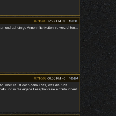
07/10/03
12:24 PM
#
60206
un und auf einige Annehmlichkeiten zu verzichten...
07/10/03
06:00 PM
#
60207
tc. Aber es ist doch genau das, was die Kids
heln und in die eigene Lesephantasie einzutauchen!