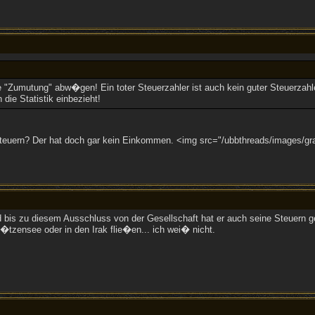
e "Zumutung" abw�gen! Ein toter Steuerzahler ist auch kein guter Steuerzahl
die Statistik einbezieht!
teuern? Der hat doch gar kein Einkommen. <img src="/ubbthreads/images/grae
d bis zu diesem Ausschluss von der Gesellschaft hat er auch seine Steuern 
�tzensee oder in den Irak flie�en... ich wei� nicht.