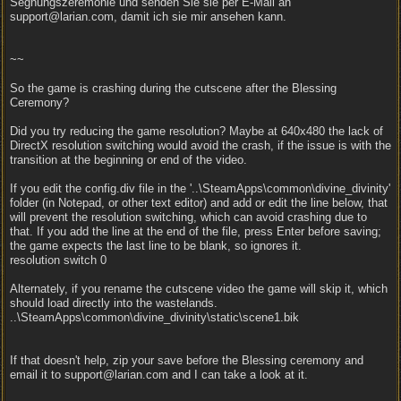
Segnungszeremonie und senden Sie sie per E-Mail an
support@larian.com, damit ich sie mir ansehen kann.
~~
So the game is crashing during the cutscene after the Blessing
Ceremony?
Did you try reducing the game resolution? Maybe at 640x480 the lack of
DirectX resolution switching would avoid the crash, if the issue is with the
transition at the beginning or end of the video.
If you edit the config.div file in the '..\SteamApps\common\divine_divinity'
folder (in Notepad, or other text editor) and add or edit the line below, that
will prevent the resolution switching, which can avoid crashing due to
that. If you add the line at the end of the file, press Enter before saving;
the game expects the last line to be blank, so ignores it.
resolution switch 0
Alternately, if you rename the cutscene video the game will skip it, which
should load directly into the wastelands.
..\SteamApps\common\divine_divinity\static\scene1.bik
If that doesn't help, zip your save before the Blessing ceremony and
email it to support@larian.com and I can take a look at it.