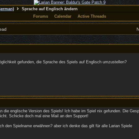
German)
Sprache auf Englisch ändern
Forums
Calendar
Active Threads
ead
N
glichkeit gefunden, die Sprache des Spiels auf Englisch umzustellen?
 die englische Version des Spiels! Ich habe im Spiel nix gefunden. Die Gesp
icht. Schicke doch mal eine Mail an den Support!
och den Spielname erwähnen? aber ich denke das gilt für alle Larian Spiele