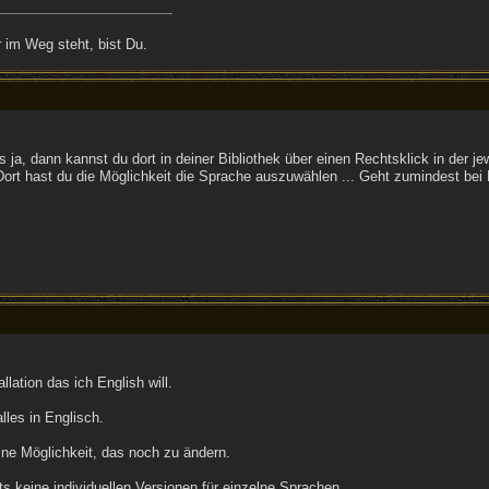
 im Weg steht, bist Du.
s ja, dann kannst du dort in deiner Bibliothek über einen Rechtsklick in der je
 Dort hast du die Möglichkeit die Sprache auszuwählen ... Geht zumindest b
llation das ich English will.
les in Englisch.
ine Möglichkeit, das noch zu ändern.
s keine individuellen Versionen für einzelne Sprachen.