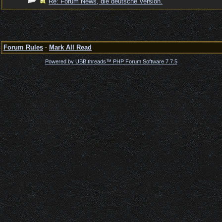
Re: Forum News, die deutsche Version.
Forum Rules
·
Mark All Read
Powered by UBB.threads™ PHP Forum Software 7.7.5