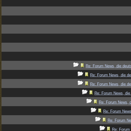
Re: Forum News, die deut
Re: Forum News, die de
Re: Forum News, die de
Re: Forum News, die 
Re: Forum News, d
Re: Forum News,
Re: Forum Ne
Re: Forum 