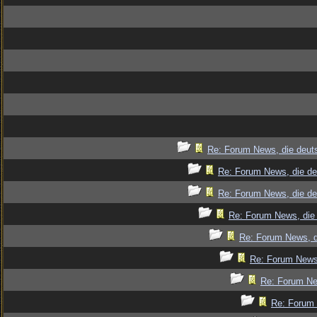
Re: Forum News, die deut
Re: Forum News, die de
Re: Forum News, die de
Re: Forum News, die 
Re: Forum News, d
Re: Forum News,
Re: Forum Ne
Re: Forum 