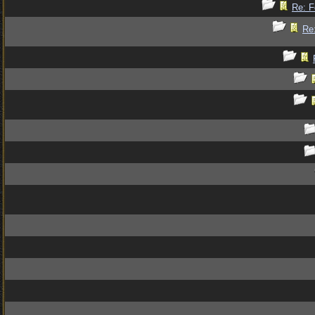
Re: F
Re