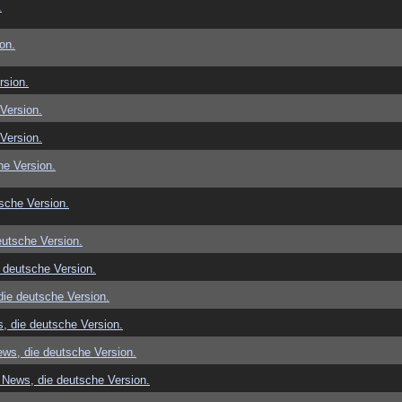
.
on.
rsion.
Version.
Version.
e Version.
sche Version.
utsche Version.
 deutsche Version.
ie deutsche Version.
, die deutsche Version.
ws, die deutsche Version.
News, die deutsche Version.