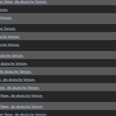
um News, die deutsche Version.
rsion.
Version.
e Version.
sche Version.
sche Version.
utsche Version.
 deutsche Version.
ie deutsche Version.
, die deutsche Version.
ws, die deutsche Version.
News, die deutsche Version.
News, die deutsche Version.
um News, die deutsche Version.