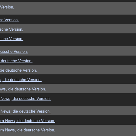
Version.
e Version.
sche Version.
sche Version.
utsche Version.
 deutsche Version.
ie deutsche Version.
, die deutsche Version.
ws, die deutsche Version.
News, die deutsche Version.
News, die deutsche Version.
um News, die deutsche Version.
um News, die deutsche Version.