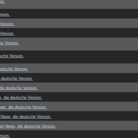
on.
rsion.
Version.
Version.
e Version.
sche Version.
utsche Version.
 deutsche Version.
ie deutsche Version.
, die deutsche Version.
ws, die deutsche Version.
News, die deutsche Version.
um News, die deutsche Version.
rsion.