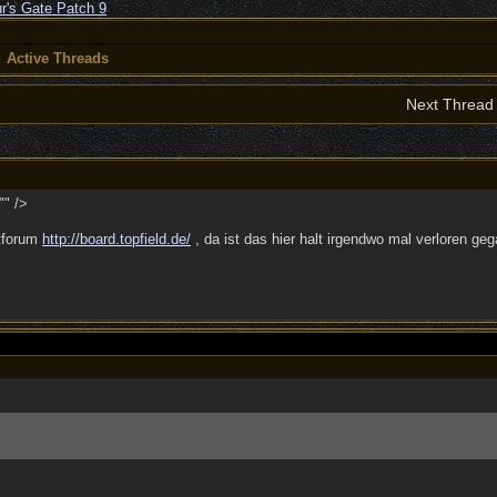
Active Threads
Next Threa
"" />
ptforum
http://board.topfield.de/
, da ist das hier halt irgendwo mal verloren g