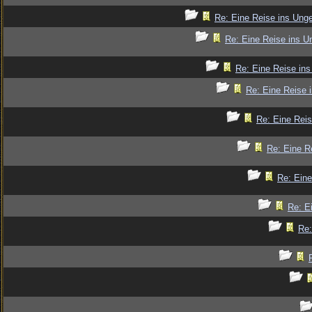
Re: Eine Reise ins Ung
Re: Eine Reise ins U
Re: Eine Reise in
Re: Eine Reise 
Re: Eine Rei
Re: Eine R
Re: Eine
Re: E
Re: