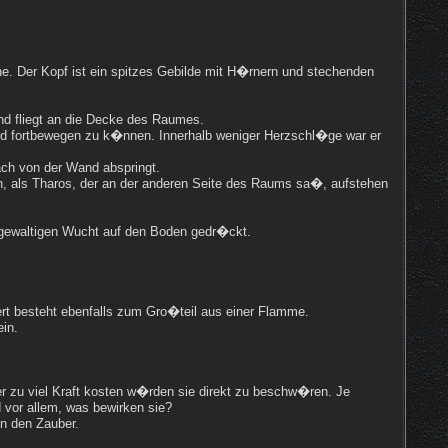
ne. Der Kopf ist ein spitzes Gebilde mit H�rnern und stechenden
und fliegt an die Decke des Raumes.
nd fortbewegen zu k�nnen. Innerhalb weniger Herzschl�ge war er
fach von der Wand abspringt.
gen, als Tharos, der an der anderen Seite des Raums sa�, aufstehen
er gewaltigen Wucht auf den Boden gedr�ckt.
rt besteht ebenfalls zum Gro�teil aus einer Flamme.
in.
r zu viel Kraft kosten w�rden sie direkt zu beschw�ren. Je
 vor allem, was bewirken sie?
en den Zauber.