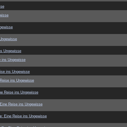
sse
wisse
ngewisse
 Ungewisse
ns Ungewisse
e ins Ungewisse
ise ins Ungewisse
 Reise ins Ungewisse
ne Reise ins Ungewisse
Eine Reise ins Ungewisse
e: Eine Reise ins Ungewisse