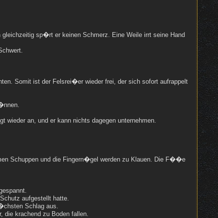
 gleichzeitig sp�rt er keinen Schmerz. Eine Weile irrt seine Hand
Schwert.
 Somit ist der Felsrei�er wieder frei, der sich sofort aufrappelt
k�nnen.
ngt wieder an, und er kann nichts dagegen unternehmen.
men Schuppen und die Fingern�gel werden zu Klauen. Die F��e
ngespannt.
Schutz aufgestellt hatte.
n�chsten Schlag aus.
, die krachend zu Boden fallen.