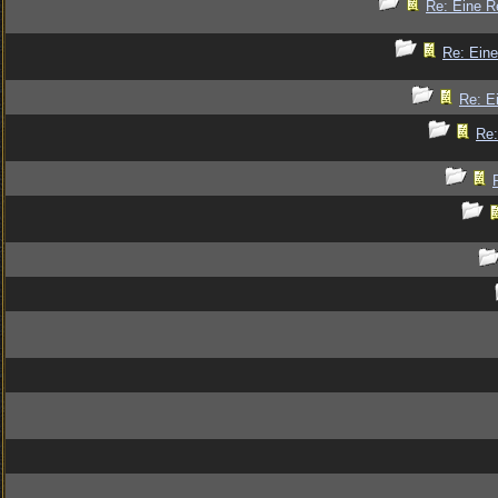
Re: Eine R
Re: Eine
Re: E
Re: