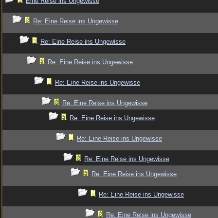
Eine Reise ins Ungewisse
Re: Eine Reise ins Ungewisse
Re: Eine Reise ins Ungewisse
Re: Eine Reise ins Ungewisse
Re: Eine Reise ins Ungewisse
Re: Eine Reise ins Ungewisse
Re: Eine Reise ins Ungewisse
Re: Eine Reise ins Ungewisse
Re: Eine Reise ins Ungewisse
Re: Eine Reise ins Ungewisse
Re: Eine Reise ins Ungewisse
Re: Eine Reise ins Ungewisse