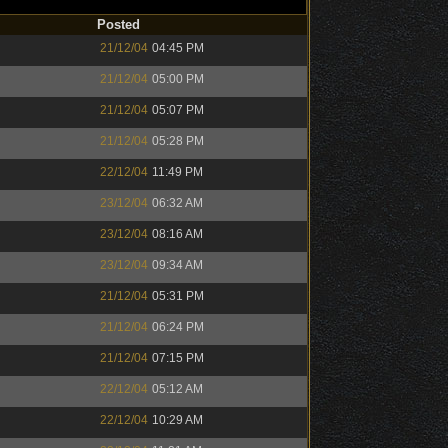
Posted
21/12/04
04:45 PM
21/12/04
05:00 PM
21/12/04
05:07 PM
21/12/04
05:28 PM
22/12/04
11:49 PM
23/12/04
06:32 AM
23/12/04
08:16 AM
23/12/04
09:34 AM
21/12/04
05:31 PM
21/12/04
06:24 PM
21/12/04
07:15 PM
22/12/04
05:12 AM
22/12/04
10:29 AM