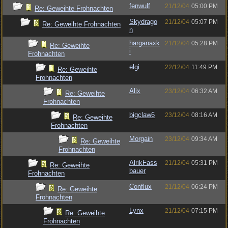
fenwulf
21/12/04
05:00 PM
Re: Geweihte Frohnachten
Skydrago
21/12/04
05:07 PM
Re: Geweihte Frohnachten
n
harganaxk
21/12/04
05:28 PM
Re: Geweihte
i
Frohnachten
elgi
22/12/04
11:49 PM
Re: Geweihte
Frohnachten
Alix
23/12/04
06:32 AM
Re: Geweihte
Frohnachten
bigclaw6
23/12/04
08:16 AM
Re: Geweihte
Frohnachten
Morgain
23/12/04
09:34 AM
Re: Geweihte
Frohnachten
AlrikFass
21/12/04
05:31 PM
Re: Geweihte
bauer
Frohnachten
Conflux
21/12/04
06:24 PM
Re: Geweihte
Frohnachten
Lynx
21/12/04
07:15 PM
Re: Geweihte
Frohnachten