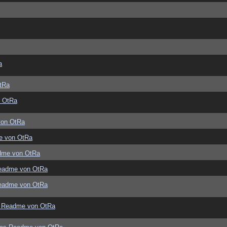
a
tRa
 OtRa
von OtRa
e von OtRa
dme von OtRa
eadme von OtRa
eadme von OtRa
 Readme von OtRa