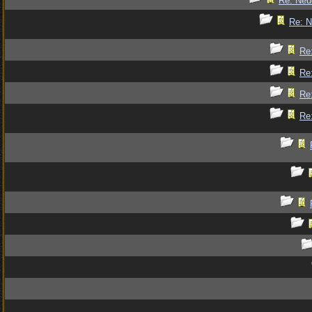
Re: Ne
Re: 
Re
Re
Re
Re