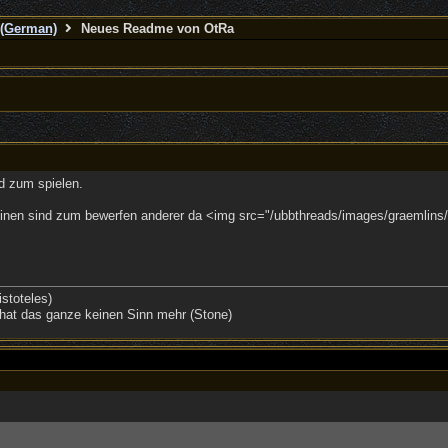
(German)
Neues Readme von OtRa
d zum spielen.
nen sind zum bewerfen anderer da <img src="/ubbthreads/images/graemlins/win
stoteles)
hat das ganze keinen Sinn mehr (Stone)