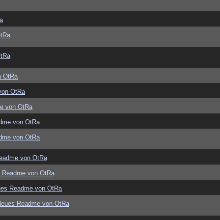
a
OtRa
OtRa
n OtRa
von OtRa
e von OtRa
dme von OtRa
dme von OtRa
eadme von OtRa
s Readme von OtRa
ues Readme von OtRa
Neues Readme von OtRa