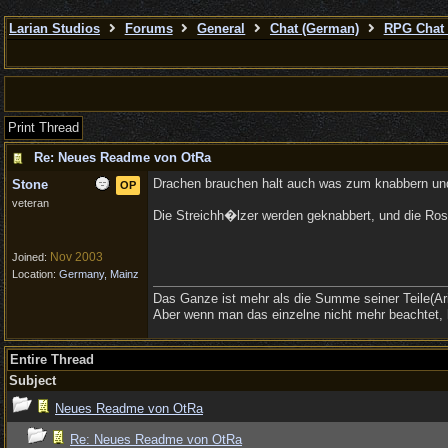
Larian Studios
Forums
General
Chat (German)
RPG Chat 
Print Thread
Re: Neues Readme von OtRa
Drachen brauchen halt auch was zum knabbern un
Stone
OP
veteran
Die Streichh�lzer werden geknabbert, und die Rosi
Nov 2003
Joined:
Location:
Germany, Mainz
Das Ganze ist mehr als die Summe seiner Teile(Ari
Aber wenn man das einzelne nicht mehr beachtet, 
Entire Thread
Subject
Neues Readme von OtRa
Re: Neues Readme von OtRa