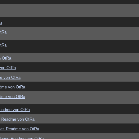
a
OtRa
OtRa
n OtRa
von OtRa
e von OtRa
dme von OtRa
dme von OtRa
eadme von OtRa
s Readme von OtRa
ues Readme von OtRa
Neues Readme von OtRa