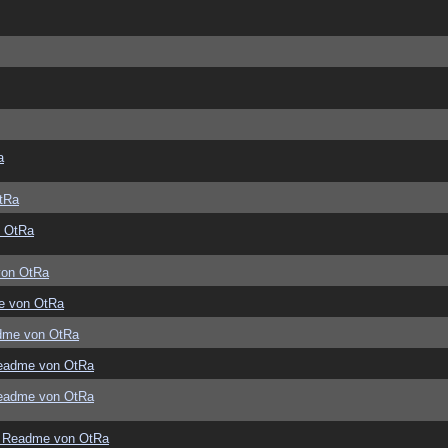
a
tRa
 OtRa
von OtRa
e von OtRa
dme von OtRa
eadme von OtRa
eadme von OtRa
 Readme von OtRa