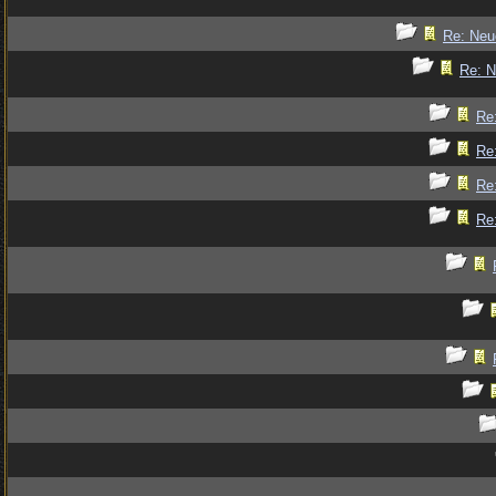
Re: Ne
Re: 
Re
Re
Re
Re