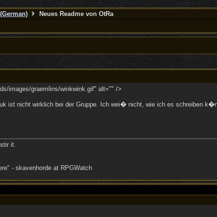
(German)
Neues Readme von OtRa
ds/images/graemlins/winkwink.gif" alt="" />
iuk ist nicht wirklich bei der Gruppe. Ich wei� nicht, wie ich es schreiben k
tir it.
there" - skavenhorde at RPGWatch