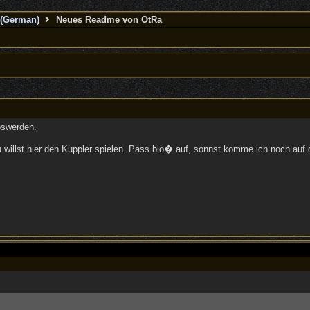
(German)
Neues Readme von OtRa
loswerden.
 willst hier den Kuppler spielen. Pass blo� auf, sonnst komme ich noch auf