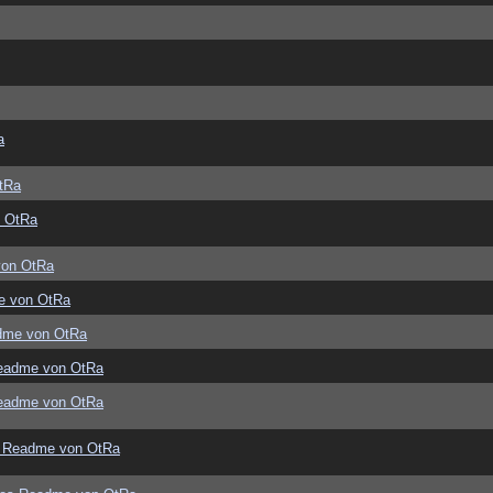
a
tRa
 OtRa
von OtRa
e von OtRa
dme von OtRa
eadme von OtRa
eadme von OtRa
 Readme von OtRa