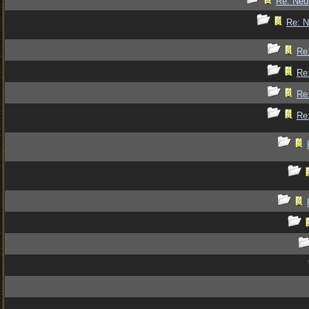
Re: Ne
Re: 
Re
Re
Re
Re