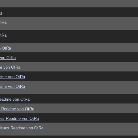
a
OtRa
OtRa
n OtRa
von OtRa
e von OtRa
dme von OtRa
dme von OtRa
eadme von OtRa
s Readme von OtRa
ues Readme von OtRa
Neues Readme von OtRa