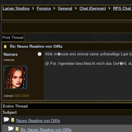
Larian Studios
Forums
General
Chat (German)
RPG Chat 
Print Thread
Re: Neues Readme von OtRa
Alrik m�sste erst einmal seine unfreiwillige Last 
Namara
veteran
@ Pat: Irgendwie beschleicht mich das Gef�hl, du
Oct 2004
Joined:
Entire Thread
Subject
Neues Readme von OtRa
Re: Neues Readme von OtRa