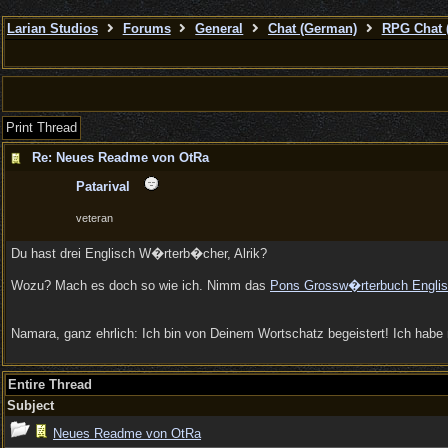
Larian Studios
Forums
General
Chat (German)
RPG Chat 
Print Thread
Re: Neues Readme von OtRa
Patarival
veteran
Du hast drei Englisch W�rterb�cher, Alrik?
Wozu? Mach es doch so wie ich. Nimm das
Pons Grossw�rterbuch Engli
Namara, ganz ehrlich: Ich bin von Deinem Wortschatz begeistert! Ich habe
Entire Thread
Subject
Neues Readme von OtRa