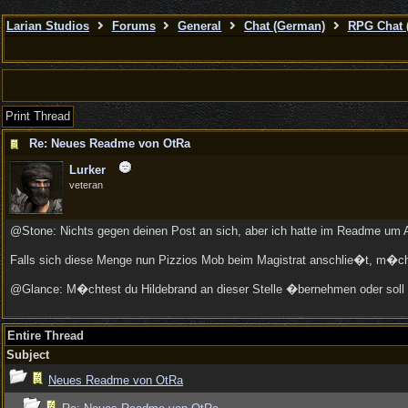
Larian Studios
Forums
General
Chat (German)
RPG Chat 
Print Thread
Re: Neues Readme von OtRa
Lurker
veteran
@Stone: Nichts gegen deinen Post an sich, aber ich hatte im Readme um Abs
Falls sich diese Menge nun Pizzios Mob beim Magistrat anschlie�t, m�chte i
@Glance: M�chtest du Hildebrand an dieser Stelle �bernehmen oder soll 
Entire Thread
Subject
Neues Readme von OtRa