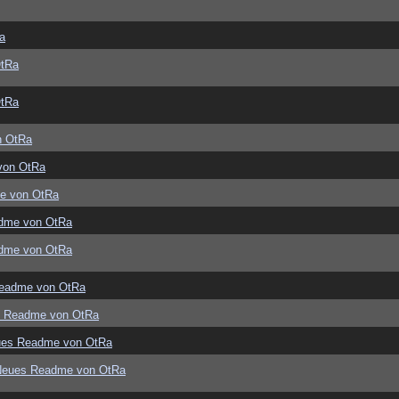
a
OtRa
OtRa
n OtRa
von OtRa
e von OtRa
dme von OtRa
dme von OtRa
eadme von OtRa
s Readme von OtRa
ues Readme von OtRa
Neues Readme von OtRa