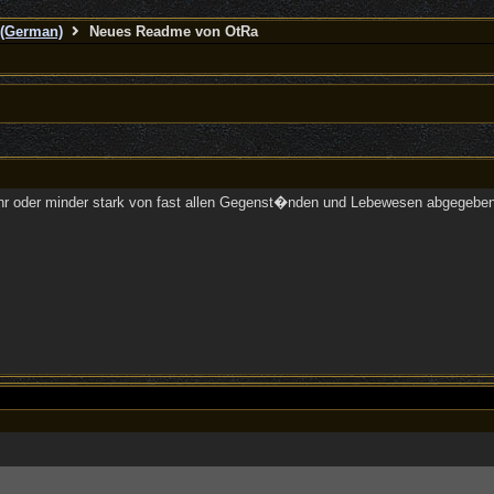
(German)
Neues Readme von OtRa
r oder minder stark von fast allen Gegenst�nden und Lebewesen abgegeben w