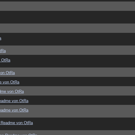
a
tRa
 OtRa
von OtRa
e von OtRa
dme von OtRa
eadme von OtRa
eadme von OtRa
 Readme von OtRa