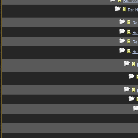
Re: Ne
Re: 
Re
Re
Re
Re