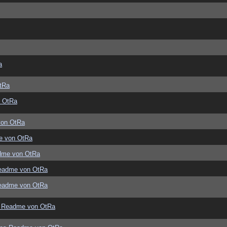
a
tRa
 OtRa
von OtRa
e von OtRa
dme von OtRa
eadme von OtRa
eadme von OtRa
 Readme von OtRa