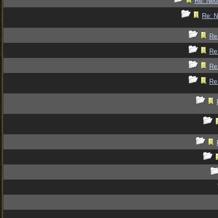
Re: Ne
Re: 
Re
Re
Re
Re