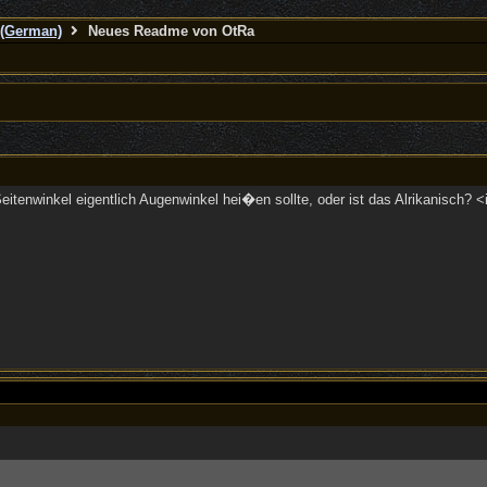
(German)
Neues Readme von OtRa
itenwinkel eigentlich Augenwinkel hei�en sollte, oder ist das Alrikanisch? <