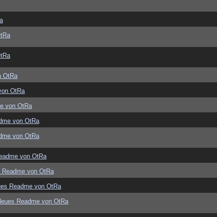
a
OtRa
OtRa
n OtRa
von OtRa
e von OtRa
dme von OtRa
dme von OtRa
eadme von OtRa
s Readme von OtRa
ues Readme von OtRa
Neues Readme von OtRa