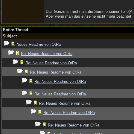
Das Ganze ist mehr als die Summe seiner Teile(Ari
Aber wenn man das einzelne nicht mehr beachtet, 
Entire Thread
Subject
Neues Readme von OtRa
Re: Neues Readme von OtRa
Re: Neues Readme von OtRa
Re: Neues Readme von OtRa
Re: Neues Readme von OtRa
Re: Neues Readme von OtRa
Re: Neues Readme von OtRa
Re: Neues Readme von OtRa
Re: Neues Readme von OtRa