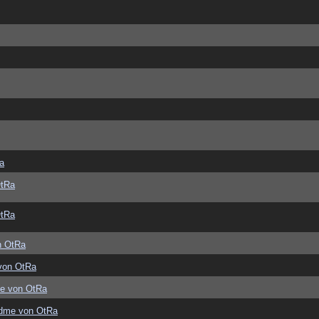
a
OtRa
OtRa
n OtRa
von OtRa
e von OtRa
dme von OtRa