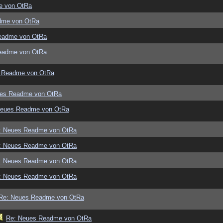
e von OtRa
dme von OtRa
eadme von OtRa
eadme von OtRa
 Readme von OtRa
ues Readme von OtRa
Neues Readme von OtRa
: Neues Readme von OtRa
: Neues Readme von OtRa
: Neues Readme von OtRa
: Neues Readme von OtRa
Re: Neues Readme von OtRa
Re: Neues Readme von OtRa