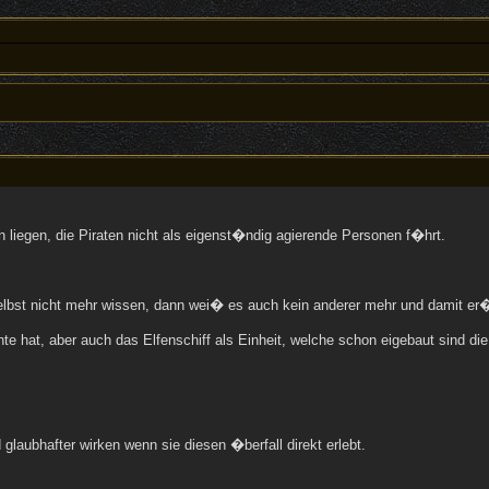
 liegen, die Piraten nicht als eigenst�ndig agierende Personen f�hrt.
selbst nicht mehr wissen, dann wei� es auch kein anderer mehr und damit er
e hat, aber auch das Elfenschiff als Einheit, welche schon eigebaut sind die
 glaubhafter wirken wenn sie diesen �berfall direkt erlebt.