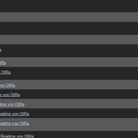
a
tRa
 OtRa
von OtRa
e von OtRa
dme von OtRa
eadme von OtRa
eadme von OtRa
 Readme von OtRa