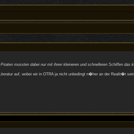
e Piraten mussten dabei nur mit ihren kleineren und schnelleren Schiffen da
 Literatur auf, wobei wir in OTRA ja nicht unbedingt n�her an der Realit�t s