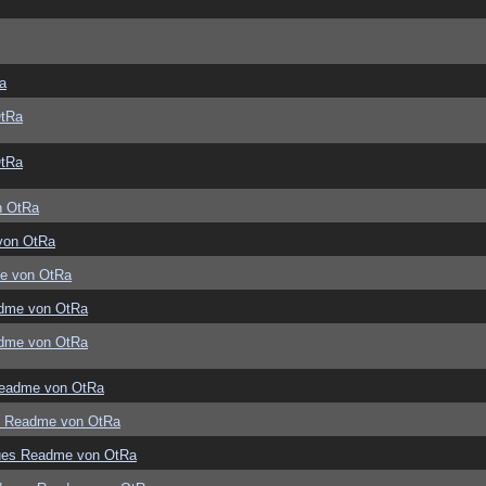
a
OtRa
OtRa
n OtRa
von OtRa
e von OtRa
dme von OtRa
dme von OtRa
eadme von OtRa
s Readme von OtRa
ues Readme von OtRa