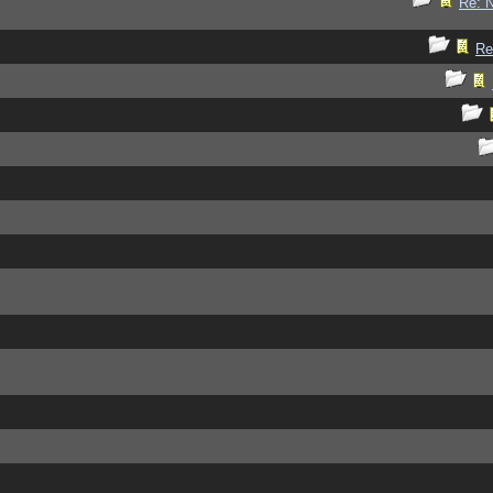
Re: 
Re