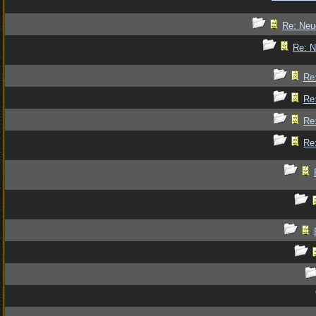
Re: Ne
Re: 
Re
Re
Re
Re