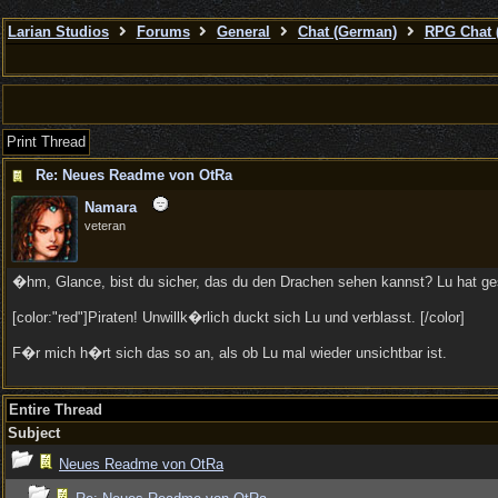
Larian Studios
Forums
General
Chat (German)
RPG Chat 
Print Thread
Re: Neues Readme von OtRa
Namara
veteran
�hm, Glance, bist du sicher, das du den Drachen sehen kannst? Lu hat ge
[color:"red"]Piraten! Unwillk�rlich duckt sich Lu und verblasst. [/color]
F�r mich h�rt sich das so an, als ob Lu mal wieder unsichtbar ist.
Entire Thread
Subject
Neues Readme von OtRa