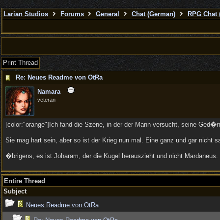
Larian Studios
Forums
General
Chat (German)
RPG Chat 
Print Thread
Re: Neues Readme von OtRa
Namara
veteran
[color:"orange"]Ich fand die Szene, in der der Mann versucht, seine Ged�r
Sie mag hart sein, aber so ist der Krieg nun mal. Eine ganz und gar nicht 
�brigens, es ist Joharam, der die Kugel herauszieht und nicht Mardaneus.
Entire Thread
Subject
Neues Readme von OtRa