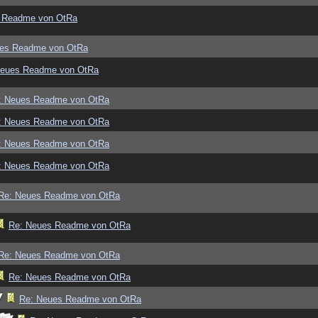
 Readme von OtRa
ues Readme von OtRa
Neues Readme von OtRa
: Neues Readme von OtRa
: Neues Readme von OtRa
: Neues Readme von OtRa
: Neues Readme von OtRa
Re: Neues Readme von OtRa
Re: Neues Readme von OtRa
Re: Neues Readme von OtRa
Re: Neues Readme von OtRa
Re: Neues Readme von OtRa