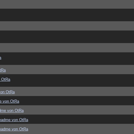
a
tRa
 OtRa
von OtRa
e von OtRa
dme von OtRa
eadme von OtRa
eadme von OtRa