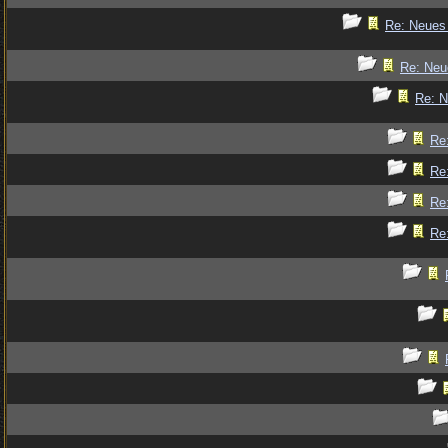
Re: Neues
Re: Ne
Re: 
Re
Re
Re
Re