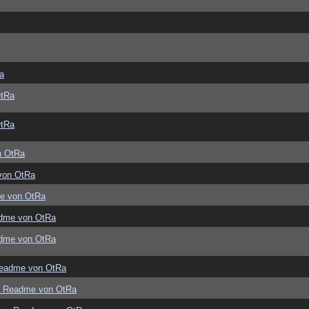
a
OtRa
OtRa
n OtRa
von OtRa
e von OtRa
dme von OtRa
dme von OtRa
eadme von OtRa
s Readme von OtRa