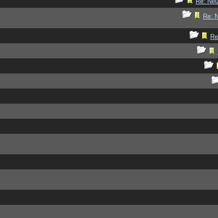
Re: Ne
Re: 
Re