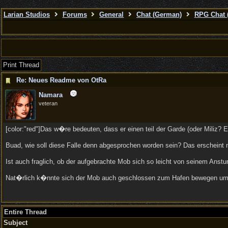
Larian Studios
Forums
General
Chat (German)
RPG Chat 
Print Thread
Re: Neues Readme von OtRa
Namara
veteran
[color:"red"]Das w�re bedeuten, dass er einen teil der Garde (oder Miliz?
Buad, wie soll diese Falle denn abgesprochen worden sein? Das erscheint 
Ist auch fraglich, ob der aufgebrachte Mob sich so leicht von seinem Anst
Nat�rlich k�nnte sich der Mob auch geschlossen zum Hafen bewegen um sic
Entire Thread
Subject