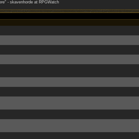
there" - skavenhorde at RPGWatch