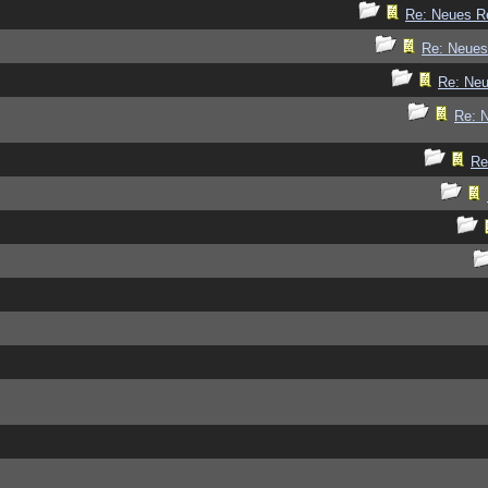
Re: Neues R
Re: Neue
Re: Ne
Re: 
Re