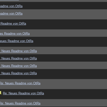
eadme von OtRa
eadme von OtRa
 Readme von OtRa
ues Readme von OtRa
Neues Readme von OtRa
: Neues Readme von OtRa
: Neues Readme von OtRa
: Neues Readme von OtRa
: Neues Readme von OtRa
Re: Neues Readme von OtRa
Re: Neues Readme von OtRa
Re: Neues Readme von OtRa