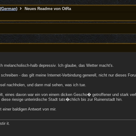
(German)
Neues Readme von OtRa
ch melancholisch-halb depressiv. Ich glaube, das Wetter macht's.
 schreiben - das gilt meine Internet-Verbindung generell, nicht nur dieses F
sel nachholen, und dann mal sehen, was ich tue.
t, eines davon war ein von einem dicken Gescho� getroffener und stark verlet
ese riesige unterirdische Stadt tats�chlich bis zur Ruinenstadt hin.
 einer baldigen Antwort von mir.
tir it.