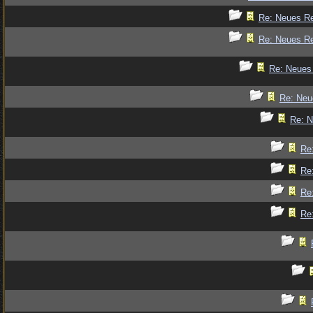
Re: Neues R
Re: Neues R
Re: Neues
Re: Ne
Re: 
Re
Re
Re
Re