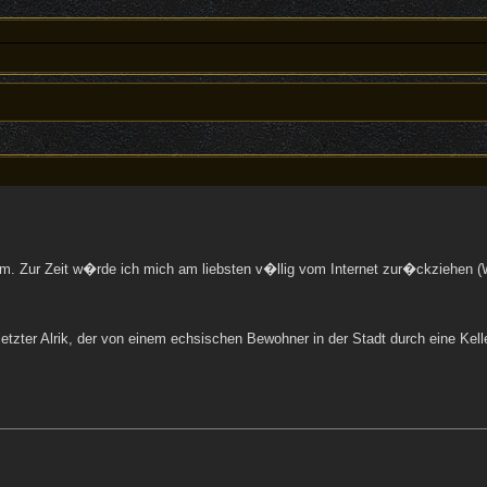
orum. Zur Zeit w�rde ich mich am liebsten v�llig vom Internet zur�ckziehen (
zter Alrik, der von einem echsischen Bewohner in der Stadt durch eine Keller