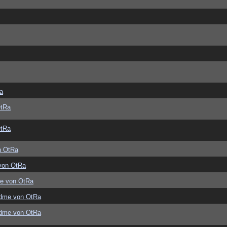
a
OtRa
OtRa
n OtRa
von OtRa
e von OtRa
dme von OtRa
dme von OtRa