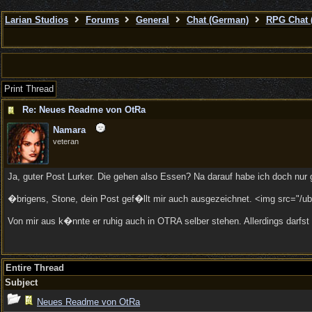
Larian Studios
Forums
General
Chat (German)
RPG Chat 
Print Thread
Re: Neues Readme von OtRa
Namara
veteran
Ja, guter Post Lurker. Die gehen also Essen? Na darauf habe ich doch nur g
�brigens, Stone, dein Post gef�llt mir auch ausgezeichnet. <img src="/ub
Von mir aus k�nnte er ruhig auch in OTRA selber stehen. Allerdings darfst
Entire Thread
Subject
Neues Readme von OtRa