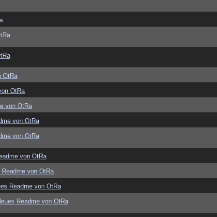
a
OtRa
OtRa
n OtRa
von OtRa
e von OtRa
dme von OtRa
dme von OtRa
eadme von OtRa
s Readme von OtRa
ues Readme von OtRa
Neues Readme von OtRa