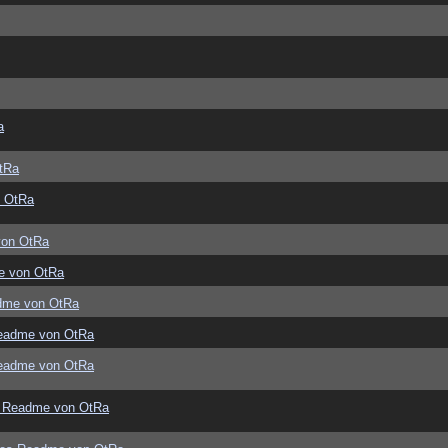
a
tRa
 OtRa
von OtRa
e von OtRa
dme von OtRa
eadme von OtRa
eadme von OtRa
 Readme von OtRa