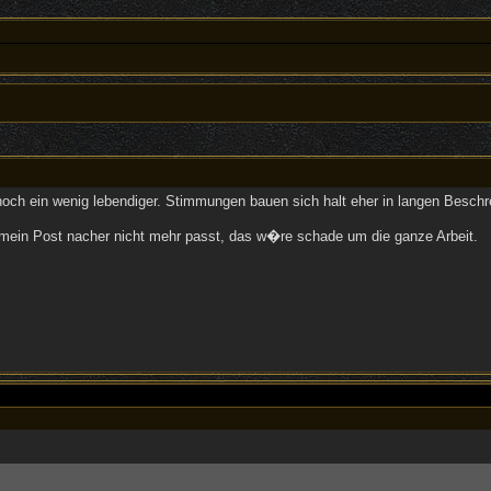
och ein wenig lebendiger. Stimmungen bauen sich halt eher in langen Beschre
as mein Post nacher nicht mehr passt, das w�re schade um die ganze Arbeit.