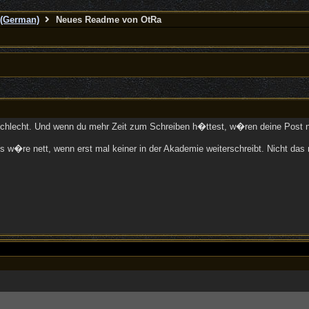
(German)
Neues Readme von OtRa
t schlecht. Und wenn du mehr Zeit zum Schreiben h�ttest, w�ren deine Post n
 Es w�re nett, wenn erst mal keiner in der Akademie weiterschreibt. Nicht d