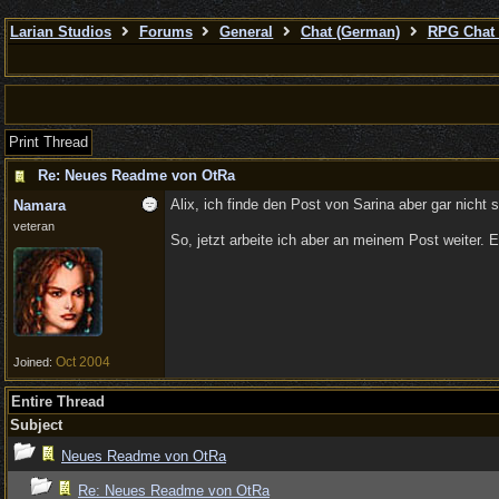
Larian Studios
Forums
General
Chat (German)
RPG Chat 
Print Thread
Re: Neues Readme von OtRa
Alix, ich finde den Post von Sarina aber gar nich
Namara
veteran
So, jetzt arbeite ich aber an meinem Post weiter.
Oct 2004
Joined:
Entire Thread
Subject
Neues Readme von OtRa
Re: Neues Readme von OtRa