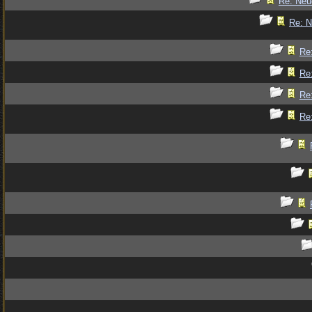
Re: Ne
Re: 
Re
Re
Re
Re