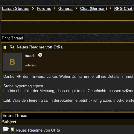
Larian Studios
Forums
General
Chat (German)
RPG Chat 
Print Thread
Re: Neues Readme von OtRa
buad
B
veteran
Danke f�r den Hinweis, Lurker. Woher Du nur immer all die Details nimmst.
Stone hypermagierpost:
Ich bin ebenfalls der Meinung, dass er gut in die Geschichte passen w�rd
Edit: Was den leeren Saal in der Akademie betrifft - ich glaube, in Alix' 
Entire Thread
Subject
Neues Readme von OtRa