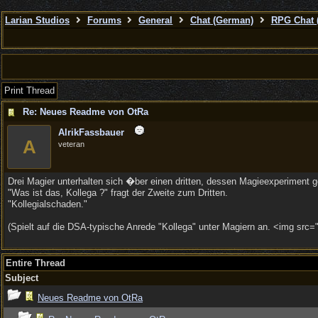
Larian Studios
Forums
General
Chat (German)
RPG Chat 
Print Thread
Re: Neues Readme von OtRa
AlrikFassbauer
A
veteran
Drei Magier unterhalten sich �ber einen dritten, dessen Magieexperiment 
"Was ist das, Kollega ?" fragt der Zweite zum Dritten.
"Kollegialschaden."
(Spielt auf die DSA-typische Anrede "Kollega" unter Magiern an. <img src="
Entire Thread
Subject
Neues Readme von OtRa