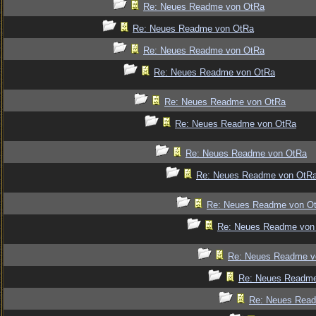
Re: Neues Readme von OtRa
Re: Neues Readme von OtRa
Re: Neues Readme von OtRa
Re: Neues Readme von OtRa
Re: Neues Readme von OtRa
Re: Neues Readme von OtRa
Re: Neues Readme von OtRa
Re: Neues Readme von OtR
Re: Neues Readme von O
Re: Neues Readme von
Re: Neues Readme v
Re: Neues Readm
Re: Neues Rea