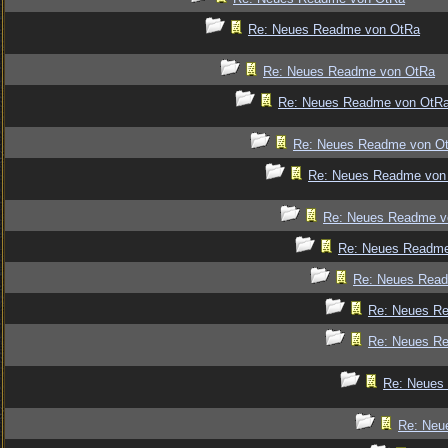
Re: Neues Readme von OtRa
Re: Neues Readme von OtRa
Re: Neues Readme von OtR
Re: Neues Readme von O
Re: Neues Readme von
Re: Neues Readme v
Re: Neues Readm
Re: Neues Rea
Re: Neues R
Re: Neues R
Re: Neues
Re: Neu