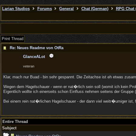
Larian Studios
Forums
General
Chat (German)
RPG Chat 
Print Thread
Re: Neues Readme von OtRa
GlanceALot
veteran
Klar, mach nur Buad - bin sehr gespannt. Die Zeitachse ist eh etwas zu
Wegen dem Hagelschauer - wenn er nat�rlich sein soll (womit ich kein P
Eigentlich wollte ich einerseits schon Einfluss nehmen seitens der Gruppe
Bei einem rein nat�rlichen Hagelschauer - der dann viel weitr�umiger is
Entire Thread
Subject