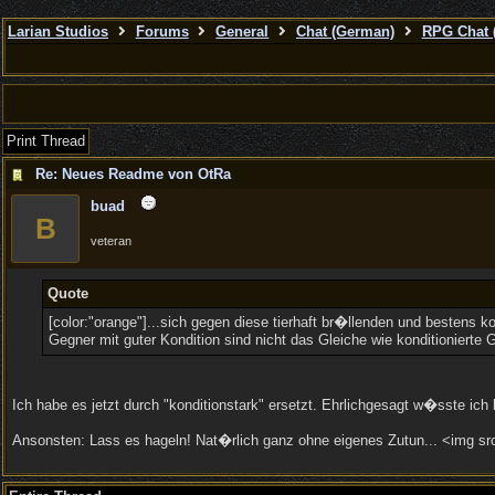
Larian Studios
Forums
General
Chat (German)
RPG Chat 
Print Thread
Re: Neues Readme von OtRa
buad
B
veteran
Quote
[color:"orange"]...sich gegen diese tierhaft br�llenden und bestens kon
Gegner mit guter Kondition sind nicht das Gleiche wie konditionierte 
Ich habe es jetzt durch "konditionstark" ersetzt. Ehrlichgesagt w�sste ich 
Ansonsten: Lass es hageln! Nat�rlich ganz ohne eigenes Zutun... <img src=